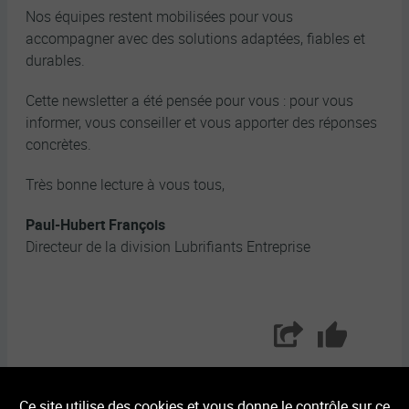
Nos équipes restent mobilisées pour vous
accompagner avec des solutions adaptées, fiables et
durables.
Cette newsletter a été pensée pour vous : pour vous
informer, vous conseiller et vous apporter des réponses
concrètes.
Très bonne lecture à vous tous,
Paul-Hubert François
Directeur de la division Lubrifiants Entreprise
Partager
Aimer
Ce site utilise des cookies et vous donne le contrôle sur ce