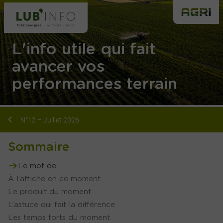
L'info utile qui fait
avancer vos
performances terrain
N°12 – Juillet 2026
Sommaire
Le mot de
À l’affiche en ce moment
Le produit du moment
L’astuce qui fait la différence
Les temps forts du moment