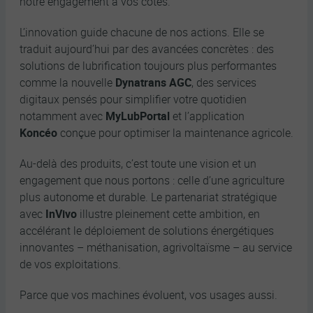
notre engagement à vos côtés.
L’innovation guide chacune de nos actions. Elle se
traduit aujourd’hui par des avancées concrètes : des
solutions de lubrification toujours plus performantes
comme la nouvelle
Dynatrans
AGC
, des services
digitaux pensés pour simplifier votre quotidien
notamment avec
MyLubPortal
et l’application
Koncéo
conçue pour optimiser la maintenance agricole.
Au-delà des produits, c’est toute une vision et un
engagement que nous portons : celle d’une agriculture
plus autonome et durable. Le partenariat stratégique
avec
InVivo
illustre pleinement cette ambition, en
accélérant le déploiement de solutions énergétiques
innovantes – méthanisation, agrivoltaïsme – au service
de vos exploitations.
Parce que vos machines évoluent, vos usages aussi.