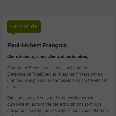
Le mot de
Paul-Hubert François
Le
mot
Chers lecteurs, chers clients et partenaires,
de
En tant que Directeur de la division Lubrifiants
Entreprise de TotalEnergies (Marchés Professionnels
France), j’ai le plaisir de m’adresser à vous à travers cet
édito.
Dans un contexte où la performance économique, la
durabilité et l’autonomie des exploitations sont plus
que jamais au cœur de vos enjeux, nous vous affirmons