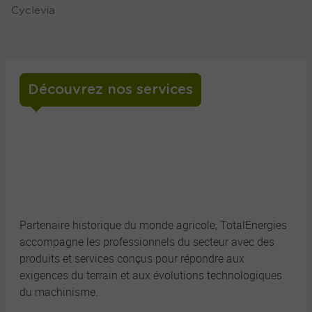
Cyclevia
Découvrez nos services
TotalEnergies : nos solutions pour
répondre aux évolutions du
machinisme agricole
Partenaire historique du monde agricole, TotalEnergies
accompagne les professionnels du secteur avec des
produits et services conçus pour répondre aux
exigences du terrain et aux évolutions technologiques
du machinisme.