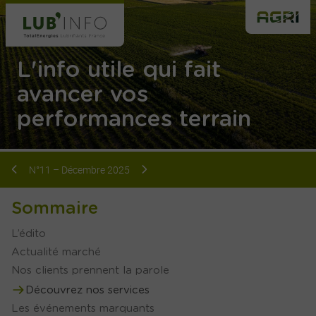
L'info utile qui fait
avancer vos
performances terrain
N°11 – Décembre 2025
Sommaire
L’édito
Actualité marché
Nos clients prennent la parole
Découvrez nos services
Les événements marquants