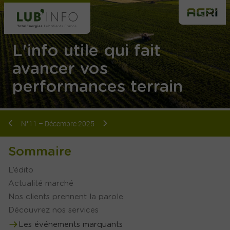
L'info utile qui fait
avancer vos
performances terrain
N°11 – Décembre 2025
Sommaire
L’édito
Actualité marché
Nos clients prennent la parole
Découvrez nos services
Les événements marquants