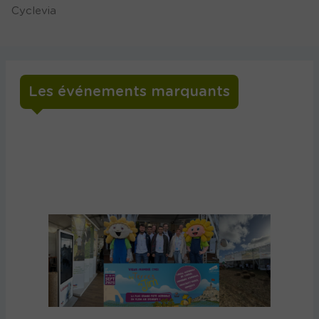
Cyclevia
Les événements marquants
Retour sur notre présence à Terres de
Jim